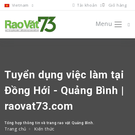
Vietnam
Tài khoản
Giỏ hàng
Menu
Tuyển dụng việc làm tại
Đồng Hới - Quảng Bình |
raovat73.com
Tổng hợp thông tin về trang rao vặt Quảng Bình.
Trang chủ
Kiến thức