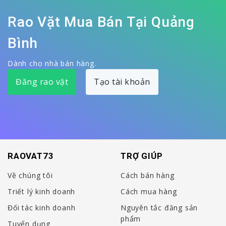
Rao Vặt Mua Bán Tại Quảng
Bình
Dành cho nhà bán hàng.
Đăng rao vặt
Tạo tài khoản
RAOVAT73
TRỢ GIÚP
Về chúng tôi
Cách bán hàng
Triết lý kinh doanh
Cách mua hàng
Đối tác kinh doanh
Nguyên tắc đăng sản
phẩm
Tuyển dụng