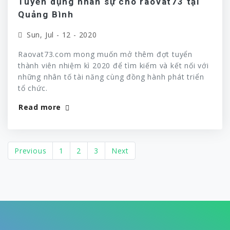
Tuyển dụng nhân sự cho raovat73 tại
Quảng Bình
Sun, Jul - 12 - 2020
Raovat73.com mong muốn mở thêm đợt tuyển
thành viên nhiệm kì 2020 để tìm kiếm và kết nối với
những nhân tố tài năng cùng đồng hành phát triển
tổ chức.
Read more
Previous
1
2
3
Next