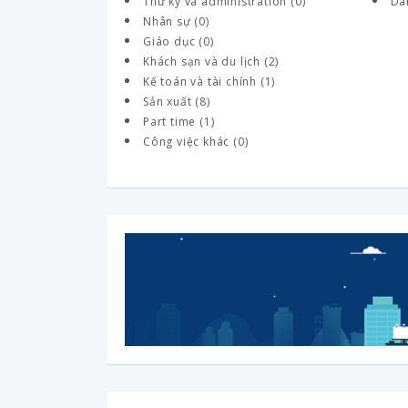
Thư ký và administration (0)
Da
Nhân sự (0)
Giáo dục (0)
Khách sạn và du lịch (2)
Kế toán và tài chính (1)
Sản xuất (8)
Part time (1)
Công việc khác (0)