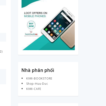
2)
Nhà phân phối
KIWI-BOOKSTORE
Shop-Huu-Duc
KIWI-CAFE