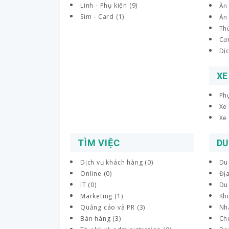
Linh - Phụ kiện (9)
Ăn 
Sim - Card (1)
Ăn
Th
Cơ
Dịc
XE
Phụ
Xe
Xe 
TÌM VIỆC
DU
Dịch vụ khách hàng (0)
Du
Online (0)
Địa
IT (0)
Du 
Marketing (1)
Khu
Quảng cáo và PR (3)
Nh
Bán hàng (3)
Cho