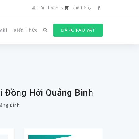
Tài khoản
Giỏ hàng
Mãi
Kiến Thức
ĐĂNG RAO VẶT
ại Đồng Hới Quảng Bình
uảng Bình