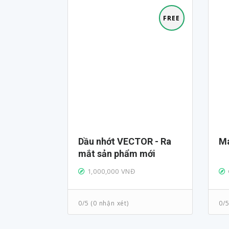
FREE
Dầu nhớt VECTOR - Ra
mắt sản phẩm mới
1,000,000 VNĐ
0/5 (0 nhận xét)
0/5