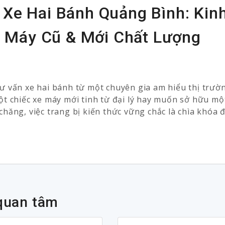
 Xe Hai Bánh Quảng Bình: Kin
 Máy Cũ & Mới Chất Lượng
 vấn xe hai bánh từ một chuyên gia am hiểu thị trườ
t chiếc xe máy mới tinh từ đại lý hay muốn sở hữu mộ
 chăng, việc trang bị kiến thức vững chắc là chìa khóa 
quan tâm