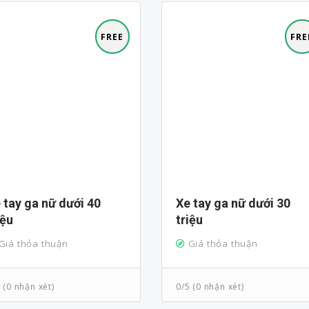
FREE
FRE
Xe tay ga nữ dưới 30
iệu
triệu
Giá thỏa thuận
Giá thỏa thuận
 (0 nhận xét)
0/5 (0 nhận xét)