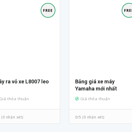
FREE
FRE
Máy ra vỏ xe L8007 leo
Bảng giá xe máy
Yamaha mới nhất
Giá thỏa thuận
Giá thỏa thuận
 (0 nhận xét)
0/5 (0 nhận xét)