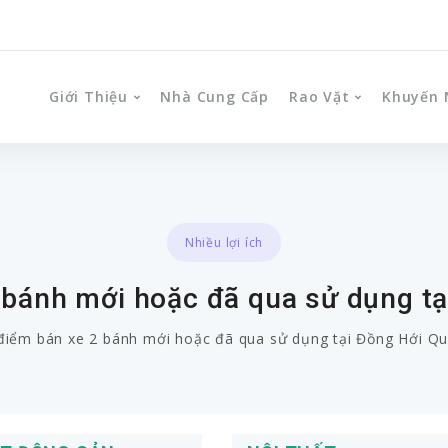
Giới Thiệu
Nhà Cung Cấp
Rao Vặt
Khuyến 
Nhiều lợi ích
 bánh mới hoặc đã qua sử dụng t
điểm bán xe 2 bánh mới hoặc đã qua sử dụng tại Đồng Hới Q