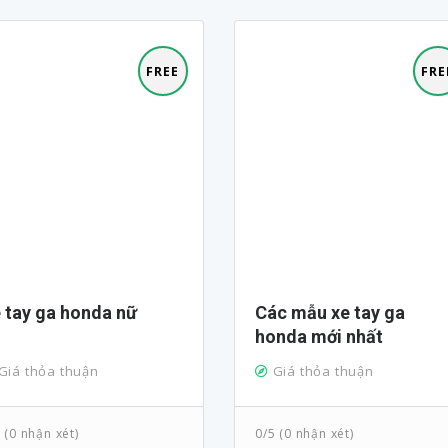
FREE
FRE
e tay ga honda nữ
Các mẫu xe tay ga
honda mới nhất
Giá thỏa thuận
Giá thỏa thuận
 (0 nhận xét)
0/5 (0 nhận xét)