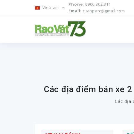
Phone:
0906.302.311
Vietnam
Email:
tuanpatc@gmail.com
Các địa điểm bán xe 2
Các địa 