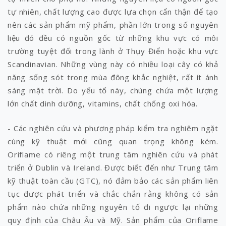
tự nhiên, chất lượng cao được lựa chọn cẩn thận để tạo
nên các sản phẩm mỹ phẩm, phần lớn trong số nguyên
liệu đó đều có nguồn gốc từ những khu vực có môi
trường tuyệt đối trong lành ở Thụy Điển hoặc khu vực
Scandinavian. Những vùng này có nhiều loại cây có khả
năng sống sót trong mùa đông khắc nghiệt, rất ít ánh
sáng mặt trời. Do yếu tố này, chúng chứa một lượng
lớn chất dinh dưỡng, vitamins, chất chống oxi hóa.
- Các nghiên cứu và phương pháp kiểm tra nghiêm ngặt
cùng kỹ thuật mới cũng quan trọng không kém.
Oriflame có riêng một trung tâm nghiên cứu và phát
triển ở Dublin và Ireland. Được biết đến như Trung tâm
kỹ thuật toàn cầu (GTC), nó đảm bảo các sản phẩm liên
tục được phát triển và chắc chắn rằng không có sản
phẩm nào chứa những nguyên tố đi ngược lại những
quy định của Châu Âu và Mỹ. Sản phẩm của Oriflame