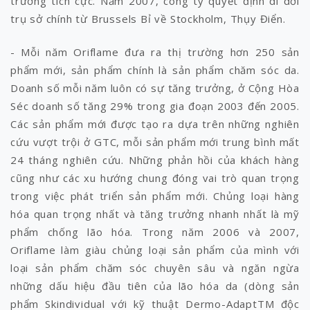
trưởng tích cực. Năm 2007, công ty quyết định di dời
trụ sở chính từ Brussels Bỉ về Stockholm, Thụy Điển.
- Mỗi năm Oriflame đưa ra thị trường hơn 250 sản
phẩm mới, sản phẩm chính là sản phẩm chăm sóc da.
Doanh số mỗi năm luôn có sự tăng trưởng, ở Cộng Hòa
Séc doanh số tăng 29% trong gia đoạn 2003 đến 2005.
Các sản phẩm mới được tạo ra dựa trên những nghiên
cứu vượt trội ở GTC, mỗi sản phẩm mới trung bình mất
24 tháng nghiên cứu. Những phản hồi của khách hàng
cũng như các xu hướng chung đóng vai trò quan trọng
trong việc phát triển sản phẩm mới. Chủng loại hàng
hóa quan trọng nhất và tăng trưởng nhanh nhất là mỹ
phẩm chống lão hóa. Trong năm 2006 và 2007,
Oriflame làm giàu chủng loại sản phẩm của mình với
loại sản phẩm chăm sóc chuyên sâu và ngăn ngừa
những dấu hiệu đầu tiên của lão hóa da (dòng sản
phẩm Skindividual với kỹ thuật Dermo-AdaptTM độc