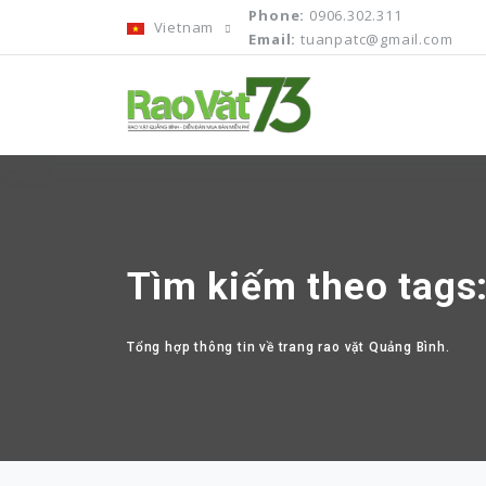
Phone:
0906.302.311
Vietnam
Email:
tuanpatc@gmail.com
Tìm kiếm theo tags
Tổng hợp thông tin về trang rao vặt Quảng Bình.