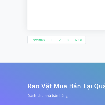
Previous
1
2
3
Next
Rao Vặt Mua Bán Tại Qu
Dành cho nhà bán hàng.