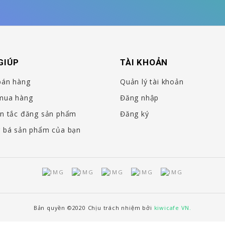
GIÚP
TÀI KHOẢN
bán hàng
Quản lý tài khoản
mua hàng
Đăng nhập
n tắc đăng sản phẩm
Đăng ký
 bá sản phẩm của bạn
Bản quyền ©2020 Chịu trách nhiệm bởi
kiwicafe VN.