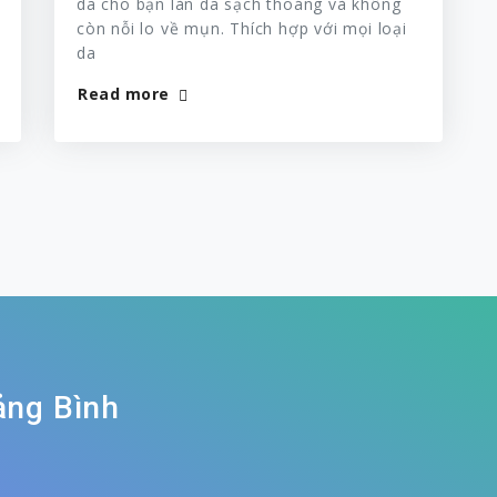
da cho bạn làn da sạch thoáng và không
còn nỗi lo về mụn. Thích hợp với mọi loại
da
Read more
ảng Bình