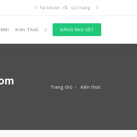
Tài khoản
Giỏ hàng
 Mãi
Kiến Thức
ĐĂNG RAO VẶT
com
Trang chủ
Kiến thức