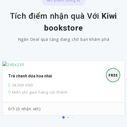
Sản phẩm tương tự
Tích điểm nhận quà Với
Kiwi
bookstore
Ngàn Deal quà tặng đang chờ bạn khám phá
FREE
trà chanh dứa hoa nhài
28,000 VNĐ
Miễn phí giao hàng nội thành
0/5 (0 nhận xét)