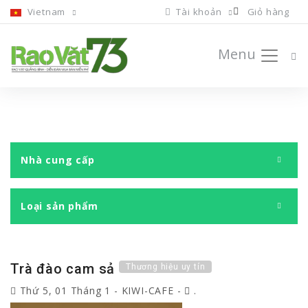
Vietnam
Tài khoản
Giỏ hàng
Menu
Nhà cung cấp
Loại sản phẩm
Trà đào cam sả
Thương hiệu uy tín
Thứ 5, 01 Tháng 1
-
KIWI-CAFE
-
.