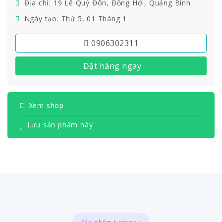
Địa chỉ: 19 Lê Quý Đôn, Đồng Hới, Quảng Bình
Ngày tạo: Thứ 5, 01 Tháng 1
0906302311
Đặt hàng ngay
Xem shop
Lưu sản phẩm này