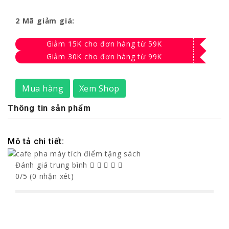
2 Mã giảm giá:
Giảm 15K cho đơn hàng từ 59K
Giảm 30K cho đơn hàng từ 99K
Mua hàng
Xem Shop
Thông tin sản phẩm
Mô tả chi tiết:
Đánh giá trung bình
0/5 (0 nhận xét)