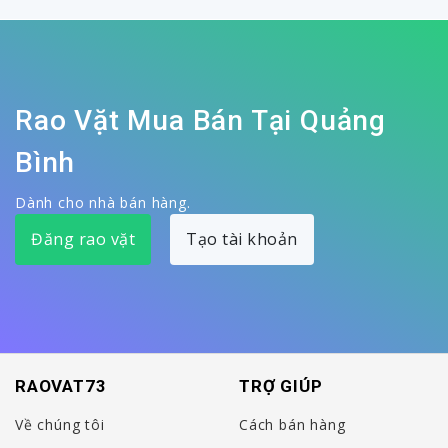
Rao Vặt Mua Bán Tại Quảng
Bình
Dành cho nhà bán hàng.
Đăng rao vặt
Tạo tài khoản
RAOVAT73
TRỢ GIÚP
Về chúng tôi
Cách bán hàng