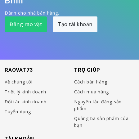
Bình
Dành cho nhà bán hàng.
Đăng rao vặt
Tạo tài khoản
RAOVAT73
TRỢ GIÚP
Về chúng tôi
Cách bán hàng
Triết lý kinh doanh
Cách mua hàng
Đối tác kinh doanh
Nguyên tắc đăng sản
phẩm
Tuyển dụng
Quảng bá sản phẩm của
bạn
TÀI KHOẢN