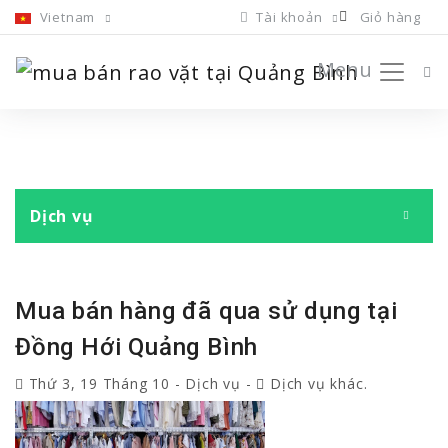
Vietnam
Tài khoản
Giỏ hàng
Menu
Dịch vụ
Mua bán hàng đã qua sử dụng tại
Đồng Hới Quảng Bình
Thứ 3, 19 Tháng 10
-
Dịch vụ
-
Dịch vụ khác.