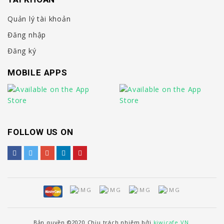
Quản lý tài khoản
Đăng nhập
Đăng ký
MOBILE APPS
FOLLOW US ON
Bản quyền ©2020 Chịu trách nhiệm bởi
kiwicafe VN.