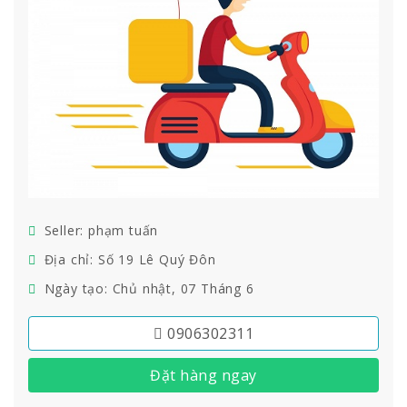
Seller: phạm tuấn
Địa chỉ: Số 19 Lê Quý Đôn
Ngày tạo: Chủ nhật, 07 Tháng 6
0906302311
Đặt hàng ngay