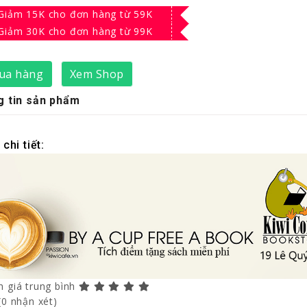
Giảm 15K cho đơn hàng từ 59K
Giảm 30K cho đơn hàng từ 99K
ua hàng
Xem Shop
 tin sản phẩm
chi tiết:
 giá trung bình
(0 nhận xét)