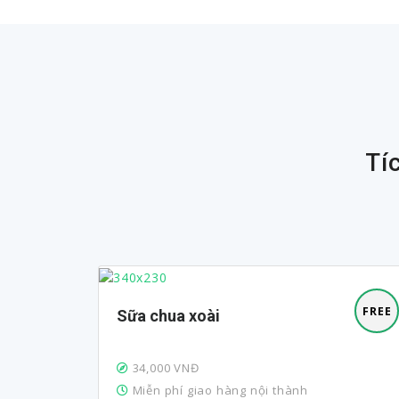
Tí
FREE
FREE
Sữa chua xoài
34,000 VNĐ
Miễn phí giao hàng nội thành