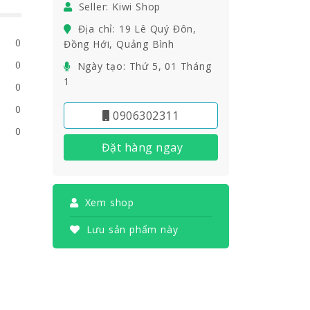
Seller: Kiwi Shop
Địa chỉ: 19 Lê Quý Đôn,
0
Đồng Hới, Quảng Bình
0
Ngày tạo: Thứ 5, 01 Tháng
1
0
0
0906302311
0
Đặt hàng ngay
Xem shop
Lưu sản phẩm này