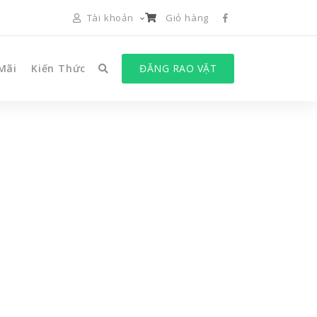
Tài khoản
Giỏ hàng
Mãi
Kiến Thức
ĐĂNG RAO VẶT