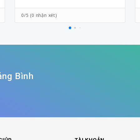
0/5 (0 nhận xét)
ảng Bình
GIÚP
TÀI KHOẢN