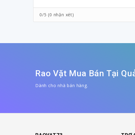
0/5 (0 nhận xét)
Rao Vặt Mua Bán Tại Qu
Dành cho nhà bán hàng.
RAOVAT73
TRỢ 