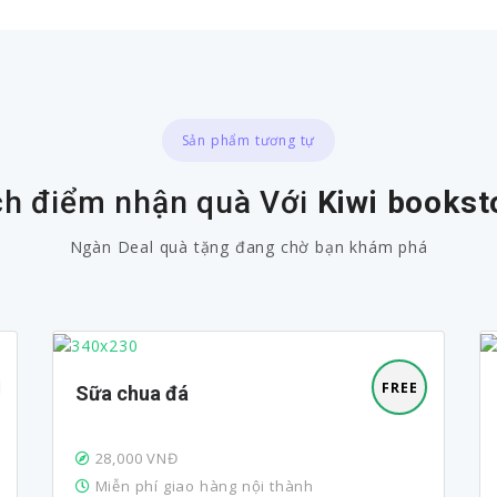
Sản phẩm tương tự
ch điểm nhận quà Với
Kiwi bookst
Ngàn Deal quà tặng đang chờ bạn khám phá
FREE
Sữa chua đá
28,000 VNĐ
Miễn phí giao hàng nội thành