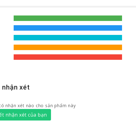
 nhận xét
có nhận xét nào cho sản phẩm này
ết nhận xét của bạn