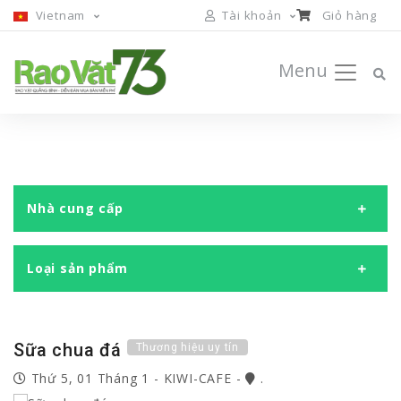
Vietnam
Tài khoản
Giỏ hàng
Menu
Nhà cung cấp
Loại sản phẩm
Sữa chua đá
Thương hiệu uy tín
Thứ 5, 01 Tháng 1
-
KIWI-CAFE
-
.