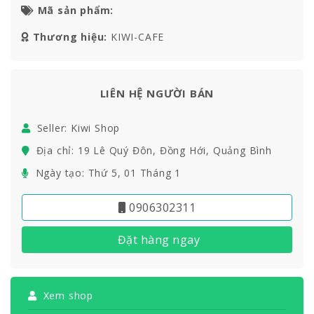
Mã sản phẩm:
Thương hiệu:
KIWI-CAFE
LIÊN HỆ NGƯỜI BÁN
Seller: Kiwi Shop
Địa chỉ: 19 Lê Quý Đôn, Đồng Hới, Quảng Bình
Ngày tạo: Thứ 5, 01 Tháng 1
0906302311
Đặt hàng ngay
Xem shop