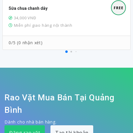
FREE
Sữa chua chanh dây
34,000 VNĐ
Miễn phí giao hàng nội thành
0/5 (0 nhận xét)
Rao Vặt Mua Bán Tại Quảng
Bình
Dành cho nhà bán hàng.
Đăng rao vặt
Tạo tài khoản