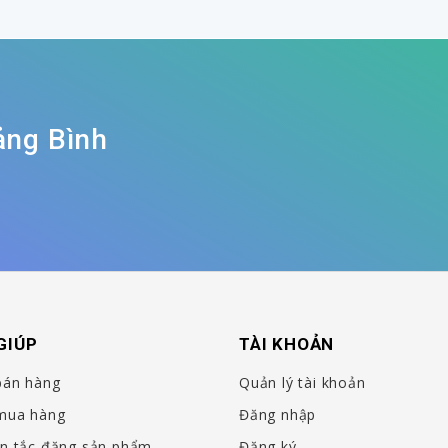
ảng Bình
GIÚP
TÀI KHOẢN
bán hàng
Quản lý tài khoản
mua hàng
Đăng nhập
n tắc đăng sản phẩm
Đăng ký