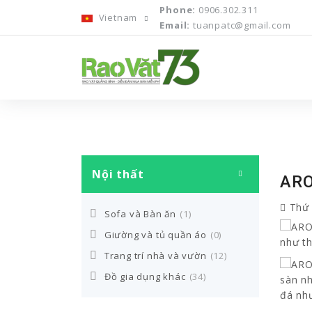
Phone:
0906.302.311
Vietnam
Email:
tuanpatc@gmail.com
Nội thất
ARO
Thứ 
Sofa và Bàn ăn
(1)
Giường và tủ quần áo
(0)
Trang trí nhà và vườn
(12)
Đồ gia dụng khác
(34)