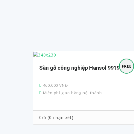
FREE
FREE
Sàn gỗ công nghiệp Hansol 9919
 cửa
460,000 VNĐ
Miễn phí giao hàng nội thành
0/5 (0 nhận xét)