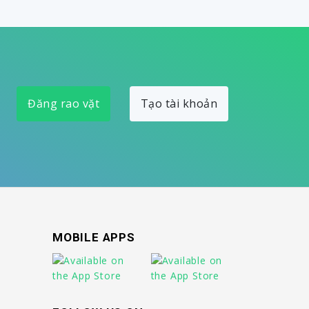
Đăng rao vặt
Tạo tài khoản
MOBILE APPS