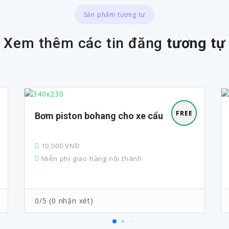
Sản phẩm tương tự
Xem thêm các tin đăng
tương tự
FREE
Bơm piston bohang cho xe cẩu
10,000 VNĐ
Miễn phí giao hàng nội thành
0/5 (0 nhận xét)