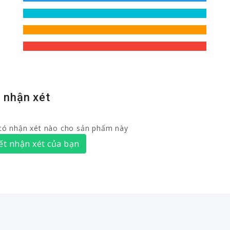
 nhận xét
có nhận xét nào cho sản phẩm này
ết nhận xét của bạn