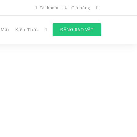
Tài khoản
Giỏ hàng
 Mãi
Kiến Thức
ĐĂNG RAO VẶT