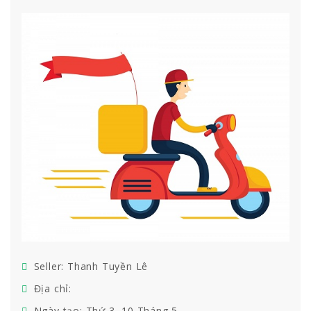
Seller: Thanh Tuyền Lê
Địa chỉ:
Ngày tạo: Thứ 3, 10 Tháng 5