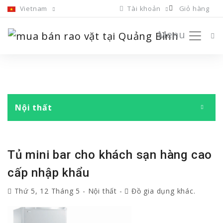
Vietnam
Tài khoản
Giỏ hàng
Menu
Nội thất
Tủ mini bar cho khách sạn hàng cao
cấp nhập khẩu
Thứ 5, 12 Tháng 5
-
Nội thất
-
Đồ gia dụng khác.