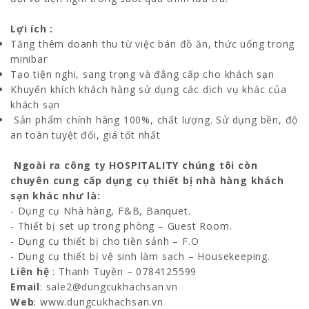
Lợi ích :
Tăng thêm doanh thu từ việc bán đồ ăn, thức uống trong
minibar
Tạo tiện nghi, sang trọng và đẳng cấp cho khách sạn
Khuyến khích khách hàng sử dụng các dịch vụ khác của
khách sạn
Sản phẩm chính hãng 100%, chất lượng. Sử dụng bền, độ
an toàn tuyệt đối, giá tốt nhất
Ngoài ra công ty HOSPITALITY chúng tôi còn
chuyên cung cấp dụng cụ thiết bị nhà hàng khách
sạn khác như là:
- Dụng cụ Nhà hàng, F&B, Banquet.
- Thiết bị set up trong phòng – Guest Room.
- Dụng cụ thiết bị cho tiền sảnh – F.O
- Dụng cụ thiết bị vệ sinh làm sạch – Housekeeping.
Liên hệ
: Thanh Tuyền – 0784125599
Email
: sale2@dungcukhachsan.vn
Web
: www.dungcukhachsan.vn