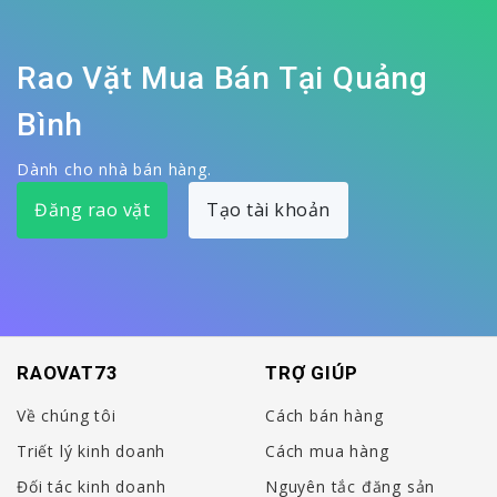
Rao Vặt Mua Bán Tại Quảng
Bình
Dành cho nhà bán hàng.
Đăng rao vặt
Tạo tài khoản
RAOVAT73
TRỢ GIÚP
Về chúng tôi
Cách bán hàng
Triết lý kinh doanh
Cách mua hàng
Đối tác kinh doanh
Nguyên tắc đăng sản