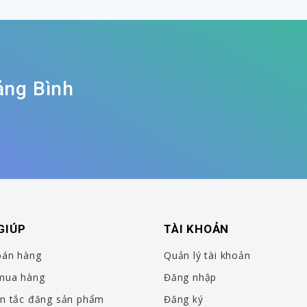
ảng Bình
GIÚP
TÀI KHOẢN
bán hàng
Quản lý tài khoản
mua hàng
Đăng nhập
n tắc đăng sản phẩm
Đăng ký