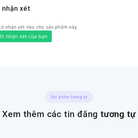
 nhận xét
có nhận xét nào cho sản phẩm này
ết nhận xét của bạn
Sản phẩm tương tự
Xem thêm các tin đăng
tương tự