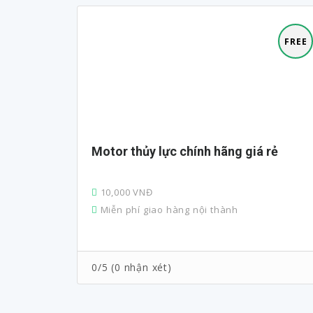
FREE
FREE
Motor thủy lực chính hãng giá rẻ
10,000 VNĐ
Miễn phí giao hàng nội thành
0/5 (0 nhận xét)