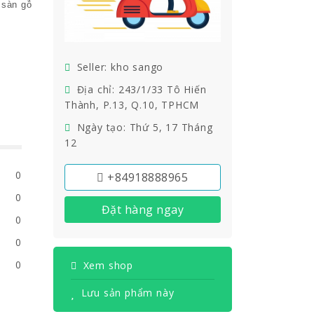
 sàn gỗ
Seller: kho sango
Địa chỉ: 243/1/33 Tô Hiến
Thành, P.13, Q.10, TPHCM
Ngày tạo: Thứ 5, 17 Tháng
12
0
+84918888965
0
Đặt hàng ngay
0
0
0
Xem shop
Lưu sản phẩm này