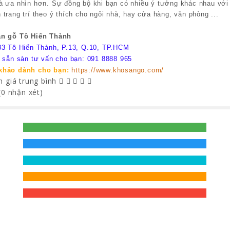
à ưa nhìn hơn. Sự đồng bộ khi bạn có nhiều ý tưởng khác nhau với
 trang trí theo ý thích cho ngôi nhà, hay cửa hàng, văn phòng ...
àn gỗ Tô Hiến Thành
33 Tô Hiến Thành, P.13, Q.10, TP.HCM
e sẵn sàn tư vấn cho bạn: 091 8888 965
khảo dành cho bạn:
https://www.khosango.com/
 giá trung bình
(0 nhận xét)