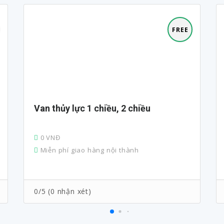
FREE
Van thủy lực 1 chiều, 2 chiều
0 VNĐ
Miễn phí giao hàng nội thành
0/5 (0 nhận xét)