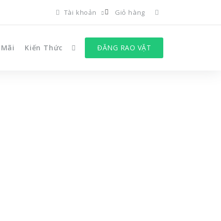
Tài khoản
Giỏ hàng
 Mãi
Kiến Thức
ĐĂNG RAO VẶT