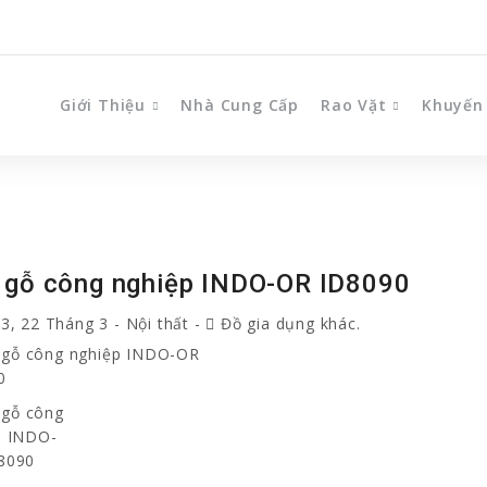
Giới Thiệu
Nhà Cung Cấp
Rao Vặt
Khuyến
 gỗ công nghiệp INDO-OR ID8090
3, 22 Tháng 3
-
Nội thất
-
Đồ gia dụng khác.