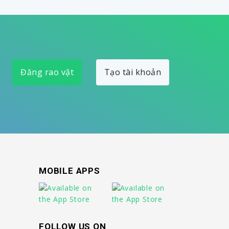
Đăng rao vặt
Tạo tài khoản
MOBILE APPS
FOLLOW US ON