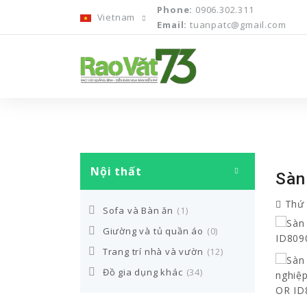
Phone:
0906.302.311
Vietnam
Email:
tuanpatc@gmail.com
Nội thất
Sàn
Thứ 
Sofa và Bàn ăn
(1)
Giường và tủ quần áo
(0)
Trang trí nhà và vườn
(12)
Đồ gia dụng khác
(34)