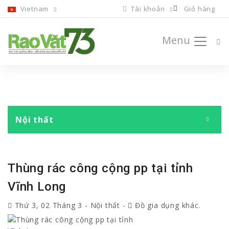
Vietnam
Tài khoản
Giỏ hàng
Menu
Nội thất
Thùng rác công cộng pp tại tỉnh
Vĩnh Long
Thứ 3, 02 Tháng 3
-
Nội thất
-
Đồ gia dụng khác.