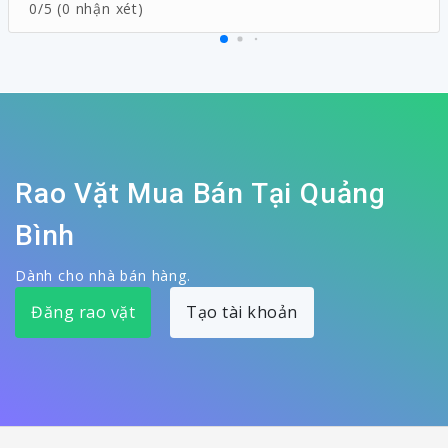
0/5 (0 nhận xét)
Rao Vặt Mua Bán Tại Quảng
Bình
Dành cho nhà bán hàng.
Đăng rao vặt
Tạo tài khoản