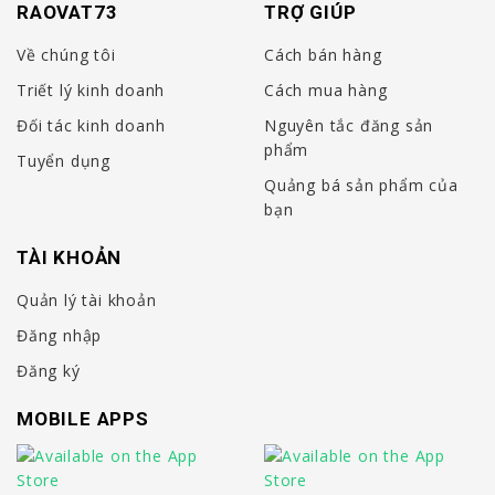
RAOVAT73
TRỢ GIÚP
Về chúng tôi
Cách bán hàng
Triết lý kinh doanh
Cách mua hàng
Đối tác kinh doanh
Nguyên tắc đăng sản
phẩm
Tuyển dụng
Quảng bá sản phẩm của
bạn
TÀI KHOẢN
Quản lý tài khoản
Đăng nhập
Đăng ký
MOBILE APPS