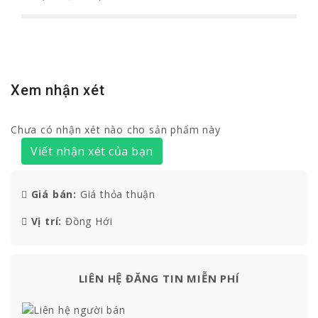
Xem nhận xét
Chưa có nhận xét nào cho sản phẩm này
Viết nhận xét của bạn
Giá bán:
Giá thỏa thuận
Vị trí:
Đồng Hới
LIÊN HỆ ĐĂNG TIN MIỄN PHÍ